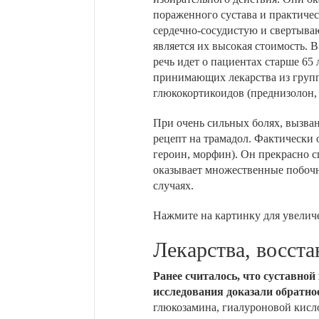
пораженного сустава и практиче
сердечно-сосудистую и свертыв
является их высокая стоимость. 
речь идет о пациентах старше 65
принимающих лекарства из групп
глюкокортикоидов (преднизолон, 
При очень сильных болях, вызван
рецепт на трамадол. Фактически 
героин, морфин). Он прекрасно с
оказывает множественные побочн
случаях.
Нажмите на картинку для увелич
Лекарства, восс
Ранее считалось, что суставной
исследования доказали обратное
глюкозамина, гиалуроновой кисл