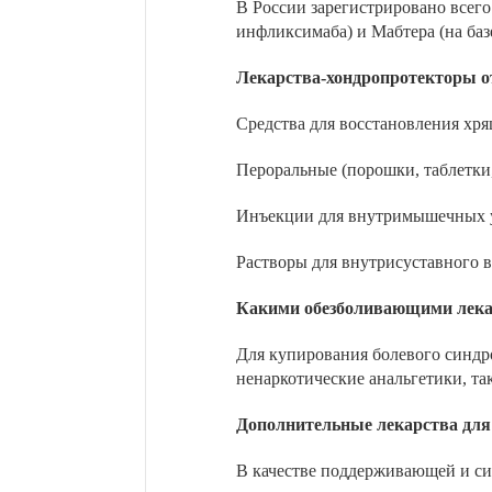
В России зарегистрировано всего
инфликсимаба) и Мабтера (на баз
Лекарства-хондропротекторы о
Средства для восстановления хр
Пероральные (порошки, таблетки,
Инъекции для внутримышечных 
Растворы для внутрисуставного в
Какими обезболивающими лекар
Для купирования болевого синдро
ненаркотические анальгетики, та
Дополнительные лекарства для 
В качестве поддерживающей и с