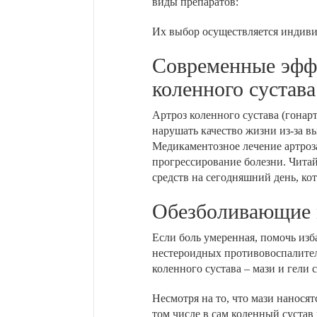
виды препаратов:
Их выбор осуществляется индиви
Современные эффе
коленного сустава
Артроз коленного сустава (гонар
нарушать качество жизни из-за в
Медикаментозное лечение артроза
прогрессирование болезни. Читай
средств на сегодняшний день, ко
Обезболивающие м
Если боль умеренная, помочь изб
нестероидных противовоспалител
коленного сустава – мази и гели
Несмотря на то, что мази наносят
том числе в сам коленный суста