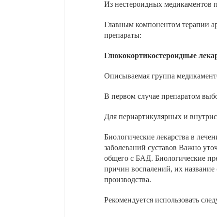
Из нестероидных медикаментов 
Главным компонентом терапии ар
препараты:
Глюкокортикостероидные лекарс
Описываемая группа медикаменто
В первом случае препаратом выбо
Для периартикулярных и внутрис
Биологические лекарства в лечен
заболеваний суставов Важно уто
общего с БАД. Биологические пр
причин воспалений, их название
производства.
Рекомендуется использовать сле