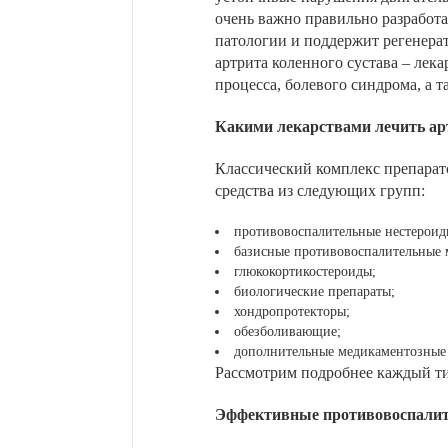
очень важно правильно разработа
патологии и поддержит регенера
артрита коленного сустава – лек
процесса, болевого синдрома, а 
Какими лекарствами лечить арт
Классический комплекс препарат
средства из следующих групп:
противовоспалительные нестероидн
базисные противовоспалительные 
глюкокортикостероиды;
биологические препараты;
хондропротекторы;
обезболивающие;
дополнительные медикаментозные 
Рассмотрим подробнее каждый ти
Эффективные противовоспалите