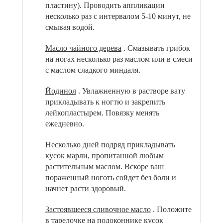
пластину). Проводить аппликации
несколько раз с интервалом 5-10 минут, не
смывая водой.
Масло чайного дерева
. Смазывать грибок
на ногах несколько раз маслом или в смеси
с маслом сладкого миндаля.
Йодинол
. Увлажненную в растворе вату
прикладывать к ногтю и закрепить
лейкопластырем. Повязку менять
ежедневно.
Несколько дней подряд прикладывать
кусок марли, пропитанной любым
растительным маслом. Вскоре ваш
пораженный ноготь сойдет без боли и
начнет расти здоровый.
Застоявшееся сливочное масло
. Положите
в тарелочке на подоконнике кусок