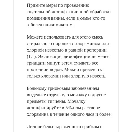
Примите меры по проведению
тщательной дезинфекционной обработки
помещения ванны, если в семье кто-то
заболел онихомикозом.
Можете использовать для этого смесь
стирального порошка с хлорамином или
хлорной известью в равной пропорции
(1:1). Экспозиция дезинфекции не менее
тридцати минут, затем смывать все
проточной водой. Можно применять
только хлорамин или хлорную известь.
Больному грибковым заболеванием
выделите отдельную мочалку и другие
предметы гигиены. Мочалку
дезинфицируйте в 5%-ном растворе
хлорамина в течение одного часа и более.
Личное белье зараженного грибком (