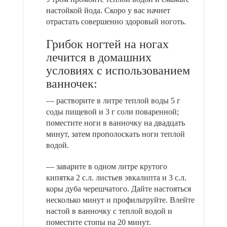
настойкой йода. Скоро у вас начнет
отрастать совершенно здоровый ноготь.
Грибок ногтей на ногах
лечится в домашних
условиях с использованием
ванночек:
— растворите в литре теплой воды 5 г
соды пищевой и 3 г соли поваренной;
поместите ноги в ванночку на двадцать
минут, затем прополоскать ноги теплой
водой.
— заварите в одном литре крутого
кипятка 2 с.л. листьев эвкалипта и 3 с.л.
коры дуба черешчатого. Дайте настояться
несколько минут и профильтруйте. Влейте
настой в ванночку с теплой водой и
поместите стопы на 20 минут.