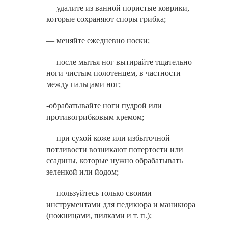
— удалите из ванной пористые коврики,
которые сохраняют споры грибка;
— меняйте ежедневно носки;
— после мытья ног вытирайте тщательно
ноги чистым полотенцем, в частности
между пальцами ног;
-обрабатывайте ноги пудрой или
противогрибковым кремом;
— при сухой коже или избыточной
потливости возникают потертости или
ссадины, которые нужно обрабатывать
зеленкой или йодом;
— пользуйтесь только своими
инструментами для педикюра и маникюра
(ножницами, пилками и т. п.);