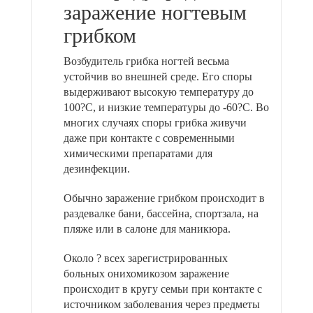
заражение ногтевым
грибком
Возбудитель грибка ногтей весьма
устойчив во внешней среде. Его споры
выдерживают высокую температуру до
100?С, и низкие температуры до -60?С. Во
многих случаях споры грибка живучи
даже при контакте с современными
химическими препаратами для
дезинфекции.
Обычно заражение грибком происходит в
раздевалке бани, бассейна, спортзала, на
пляже или в салоне для маникюра.
Около ? всех зарегистрированных
больных онихомикозом заражение
происходит в кругу семьи при контакте с
источником заболевания через предметы