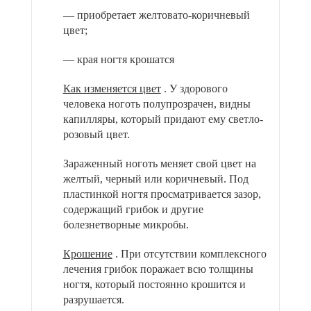
— приобретает желтовато-коричневый
цвет;
— края ногтя крошатся
Как изменяется цвет
. У здорового
человека ноготь полупрозрачен, видны
капилляры, который придают ему светло-
розовый цвет.
Зараженный ноготь меняет свой цвет на
желтый, черный или коричневый. Под
пластинкой ногтя просматривается зазор,
содержащий грибок и другие
болезнетворные микробы.
Крошение
. При отсутствии комплексного
лечения грибок поражает всю толщины
ногтя, который постоянно крошится и
разрушается.