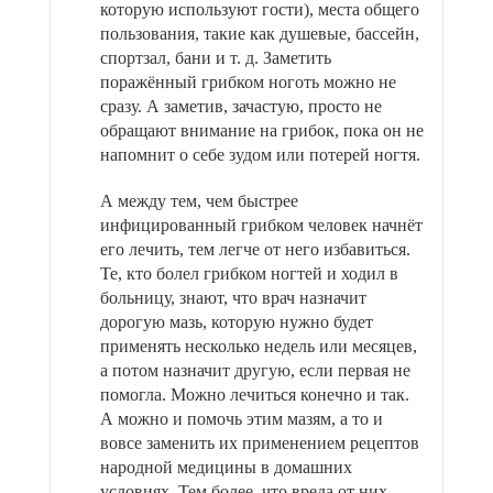
которую используют гости), места общего
пользования, такие как душевые, бассейн,
спортзал, бани и т. д. Заметить
поражённый грибком ноготь можно не
сразу. А заметив, зачастую, просто не
обращают внимание на грибок, пока он не
напомнит о себе зудом или потерей ногтя.
А между тем, чем быстрее
инфицированный грибком человек начнёт
его лечить, тем легче от него избавиться.
Те, кто болел грибком ногтей и ходил в
больницу, знают, что врач назначит
дорогую мазь, которую нужно будет
применять несколько недель или месяцев,
а потом назначит другую, если первая не
помогла. Можно лечиться конечно и так.
А можно и помочь этим мазям, а то и
вовсе заменить их применением рецептов
народной медицины в домашних
условиях. Тем более, что вреда от них