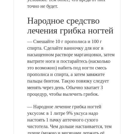
точно не будет.
Народное средство
лечения грибка ногтей
— Смешайте 10 г прополиса и 100 г
спирта. Сделайте ванночку для ног в
насыщенном растворе марганцовки, затем
вытрите ноги и постарайтесь (насколько
это возможно) набить под ногти смесь
прополиса и спирта, а затем завяжите
пальцы бинтом. Такую повязку следует
менять через день. Обычно хватает 3
процедур, чтобы вылечить грибок.
— Народное лечение грибка ногтей
уксусом: в 1 литре 9% уксуса надо
настоять 1 пачку аптечного сухого
чистотела. Чем дольше настаивается, тем
лучше (можно и месяцами держать её