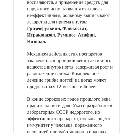
воспаляются, а применение средств для
наружного использования оказалось
неэффективным, больному выписывают
лекарства для приема внутрь:
Гризеофульвин, Флюкостат,
Итраконазол, Румикоз, Атифин,
Низорал.
Механизм действия этих препаратов
заключается в проникновении активного
вещества внутрь ногтя, задерживая рост и
размножение грибка. Комплексное
лечение грибка ногтей на ногах может
продолжаться 12 месяцев и более.
В конце сороковых годов прошлого века
правительство издало Указ о разработке в
лабораториях СССР недорогого, но
эффективного препарата, повышающего
иммунитет у человека, пораженного
радиацией или работающих в опасных