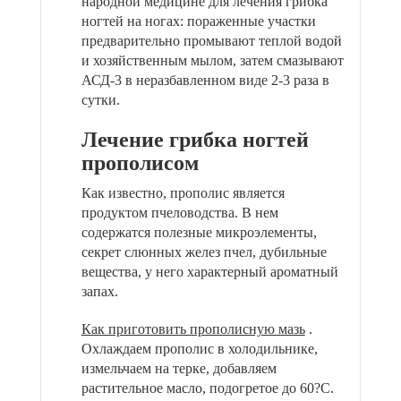
народной медицине для лечения грибка
ногтей на ногах: пораженные участки
предварительно промывают теплой водой
и хозяйственным мылом, затем смазывают
АСД-3 в неразбавленном виде 2-3 раза в
сутки.
Лечение грибка ногтей
прополисом
Как известно, прополис является
продуктом пчеловодства. В нем
содержатся полезные микроэлементы,
секрет слюнных желез пчел, дубильные
вещества, у него характерный ароматный
запах.
Как приготовить прополисную мазь
.
Охлаждаем прополис в холодильнике,
измельчаем на терке, добавляем
растительное масло, подогретое до 60?С.