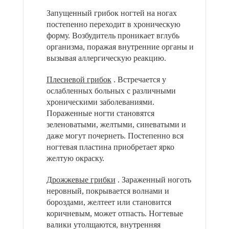
Запущенный грибок ногтей на ногах
постепенно переходит в хроническую
форму. Возбудитель проникает вглубь
организма, поражая внутренние органы и
вызывая аллергическую реакцию.
Плесневой грибок
. Встречается у
ослабленных больных с различными
хроническими заболеваниями.
Пораженные ногти становятся
зеленоватыми, желтыми, синеватыми и
даже могут почернеть. Постепенно вся
ногтевая пластина приобретает ярко
желтую окраску.
Дрожжевые грибки
. Зараженный ноготь
неровный, покрывается волнами и
бороздами, желтеет или становится
коричневым, может отпасть. Ногтевые
валики утолщаются, внутренняя