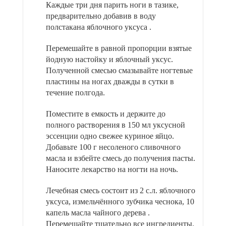
Каждые три дня парить ноги в тазике,
предварительно добавив в воду
полстакана яблочного уксуса .
Перемешайте в равной пропорции взятые
йодную настойку и яблочный уксус.
Полученной смесью смазывайте ногтевые
пластины на ногах дважды в сутки в
течение полгода.
Поместите в емкость и держите до
полного растворения в 150 мл уксусной
эссенции одно свежее куриное яйцо.
Добавьте 100 г несоленого сливочного
масла и взбейте смесь до получения пасты.
Наносите лекарство на ногти на ночь.
Лечебная смесь состоит из 2 с.л. яблочного
уксуса, измельчённого зубчика чеснока, 10
капель масла чайного дерева .
Перемешайте тщательно все ингредиенты.