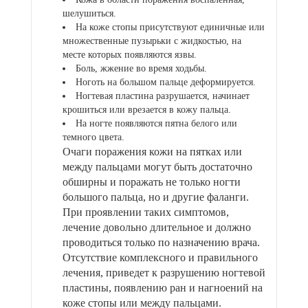
шелушиться.
На коже стопы присутствуют единичные или
множественные пузырьки с жидкостью, на
месте которых появляются язвы.
Боль, жжение во время ходьбы.
Ноготь на большом пальце деформируется.
Ногтевая пластина разрушается, начинает
крошиться или врезается в кожу пальца.
На ногте появляются пятна белого или
темного цвета.
Очаги поражения кожи на пятках или
между пальцами могут быть достаточно
обширны и поражать не только ногти
большого пальца, но и другие фаланги.
При проявлении таких симптомов,
лечение довольно длительное и должно
проводиться только по назначению врача.
Отсутствие комплексного и правильного
лечения, приведет к разрушению ногтевой
пластины, появлению ран и нагноений на
коже стопы или между пальцами.