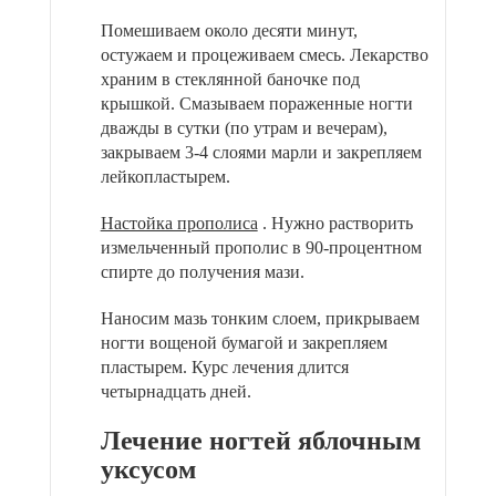
Помешиваем около десяти минут,
остужаем и процеживаем смесь. Лекарство
храним в стеклянной баночке под
крышкой. Смазываем пораженные ногти
дважды в сутки (по утрам и вечерам),
закрываем 3-4 слоями марли и закрепляем
лейкопластырем.
Настойка прополиса
. Нужно растворить
измельченный прополис в 90-процентном
спирте до получения мази.
Наносим мазь тонким слоем, прикрываем
ногти вощеной бумагой и закрепляем
пластырем. Курс лечения длится
четырнадцать дней.
Лечение ногтей яблочным
уксусом