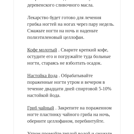
деревенского сливочного масла.
Лекарство будет готово для лечения
грибка ногтей на ногах через пару недель.
Смажьте ногти на ночь и наденьте
полиэтиленовый целлофан.
Кофе молотый
. Сварите крепкий кофе,
остудите его и погружайте туда больные
ногти, стараясь не взболтать осадок.
Настойка йода
. Обрабатывайте
пораженные ногти утром и вечером в
течение двадцати дней спиртовой 5-10%
настойкой йода.
Гриб чайный
. Закрепите на пораженном
ногте пластинку чайного гриба на ночь,
оберните целлофаном, перебинтуйте.
Утром промойте теплой водой и смажьте