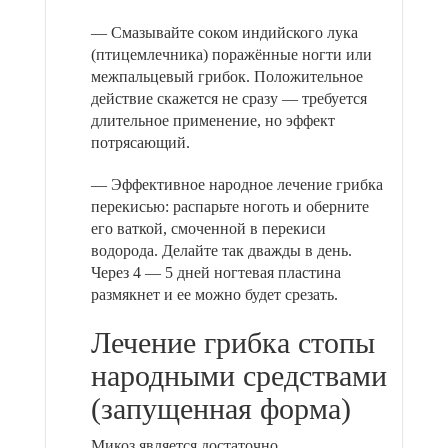
— Смазывайте соком индийского лука
(птицемлечника) поражённые ногти или
межпальцевый грибок. Положительное
действие скажется не сразу — требуется
длительное применение, но эффект
потрясающий.
— Эффективное народное лечение грибка
перекисью: распарьте ноготь и оберните
его ваткой, смоченной в перекиси
водорода. Делайте так дважды в день.
Через 4 — 5 дней ногтевая пластина
размякнет и ее можно будет срезать.
Лечение грибка стопы
народными средствами
(запущенная форма)
Микоз является достаточно