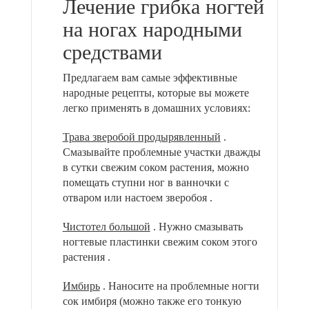
Лечение грибка ногтей
на ногах народными
средствами
Предлагаем вам самые эффективные
народные рецепты, которые вы можете
легко применять в домашних условиях:
Трава зверобой продырявленный
.
Смазывайте проблемные участки дважды
в сутки свежим соком растения, можно
помещать ступни ног в ванночки с
отваром или настоем зверобоя .
Чистотел большой
. Нужно смазывать
ногтевые пластинки свежим соком этого
растения .
Имбирь
. Наносите на проблемные ногти
сок имбиря (можно также его тонкую