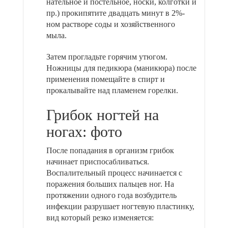
нательное и постельное, носки, колготки и
пр.) прокипятите двадцать минут в 2%-
ном растворе соды и хозяйственного
мыла.
Затем прогладьте горячим утюгом.
Ножницы для педикюра (маникюра) после
применения помещайте в спирт и
прокалывайте над пламенем горелки.
Грибок ногтей на
ногах: фото
После попадания в организм грибок
начинает приспосабливаться.
Воспалительный процесс начинается с
поражения больших пальцев ног. На
протяжении одного года возбудитель
инфекции разрушает ногтевую пластинку,
вид который резко изменяется: