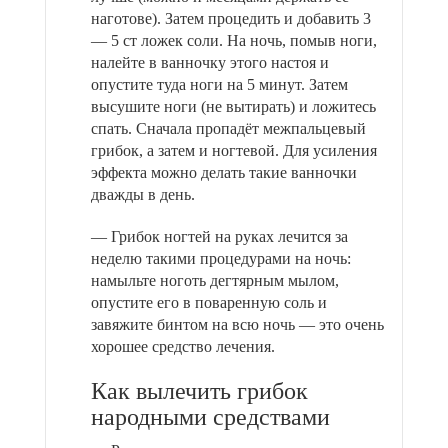
наготове). Затем процедить и добавить 3
— 5 ст ложек соли. На ночь, помыв ноги,
налейте в ванночку этого настоя и
опустите туда ноги на 5 минут. Затем
высушите ноги (не вытирать) и ложитесь
спать. Сначала пропадёт межпальцевый
грибок, а затем и ногтевой. Для усиления
эффекта можно делать такие ванночки
дважды в день.
— Грибок ногтей на руках лечится за
неделю такими процедурами на ночь:
намыльте ноготь дегтярным мылом,
опустите его в поваренную соль и
завяжите бинтом на всю ночь — это очень
хорошее средство лечения.
Как вылечить грибок
народными средствами