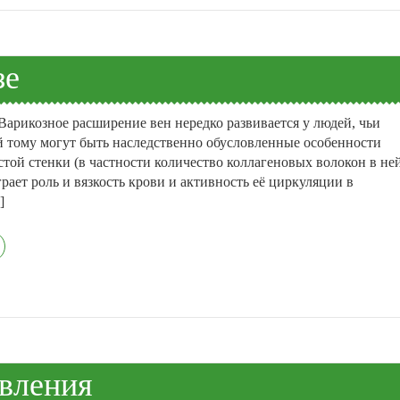
зе
арикозное расширение вен нередко развивается у людей, чьи
й тому могут быть наследственно обусловленные особенности
стой стенки (в частности количество коллагеновых волокон в ней
рает роль и вязкость крови и активность её циркуляции в
]
явления