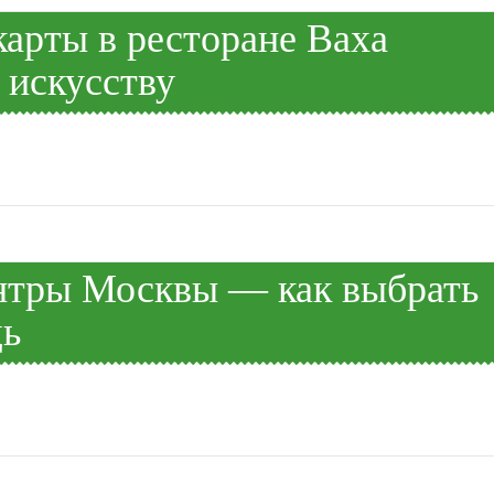
арты в ресторане Ваха
 искусству
нтры Москвы — как выбрать
щь