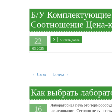
Б/У Комплектующие 
Соотношение Цена-к
22
Читать далее
03.2025
← Назад
Вперед →
Как выбрать лаборат
Лабораторная печь это термооборуд
16
исследовании. Сегодня не существу