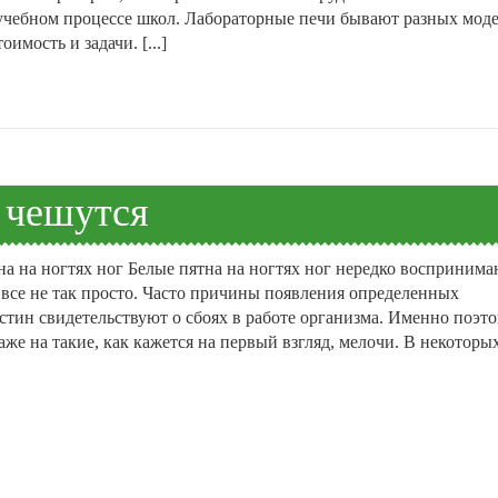
учебном процессе школ. Лабораторные печи бывают разных моде
имость и задачи. [...]
 чешутся
на на ногтях ног Белые пятна на ногтях ног нередко воспринима
 все не так просто. Часто причины появления определенных
стин свидетельствуют о сбоях в работе организма. Именно поэт
же на такие, как кажется на первый взгляд, мелочи. В некоторы