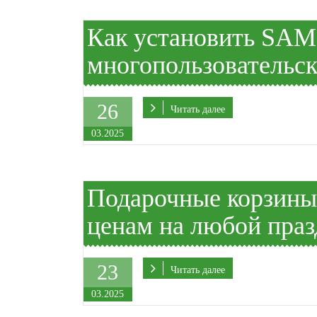
Как установить SAM
многопользовательс
26
Читать далее
03.2025
Подарочные корзины
ценам на любой пра
23
Читать далее
03.2025