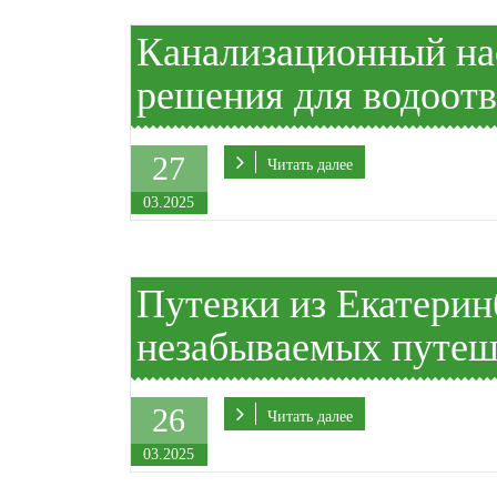
Канализационный н
решения для водоот
27
Читать далее
03.2025
Путевки из Екатерин
незабываемых путеш
26
Читать далее
03.2025