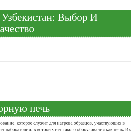
Узбекистан: Выбор И
ачество
орную печь
ование, которое служит для нагрева образцов, участвующих в
ет лаборатории, в которых нет такого оборудования как печь. Их