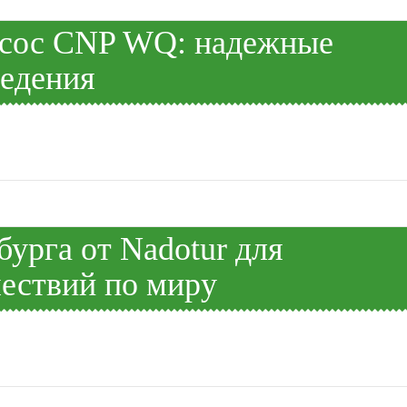
асос CNP WQ: надежные
ведения
бурга от Nadotur для
ествий по миру