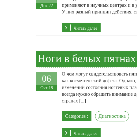
применяют в научных центрах и в 
Дек 22
У них разный принцип действия, сто
Читать далее
Ноги в белых пятнах
О чем могут свидетельствовать пят
06
как косметический дефект. Однако,
изменений состояния ногтевых пла
Окт 18
всегда нужно обращать внимание да
странах [...]
Categories :
Диагностика
Читать далее