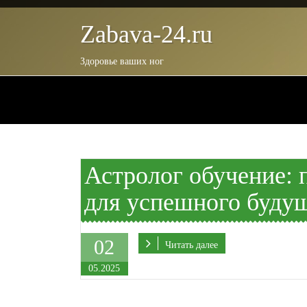
Zabava-24.ru
Здоровье ваших ног
Астролог обучение: 
для успешного буду
02
Читать далее
05.2025