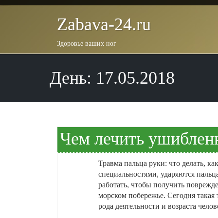
Zabava-24.ru
Здоровье ваших ног
День: 17.05.2018
Чем лечить ушиблен
Травма пальца руки: что делать, ка
специальностями, ударяются пальц
работать, чтобы получить поврежде
морском побережье. Сегодня такая 
рода деятельности и возраста челове