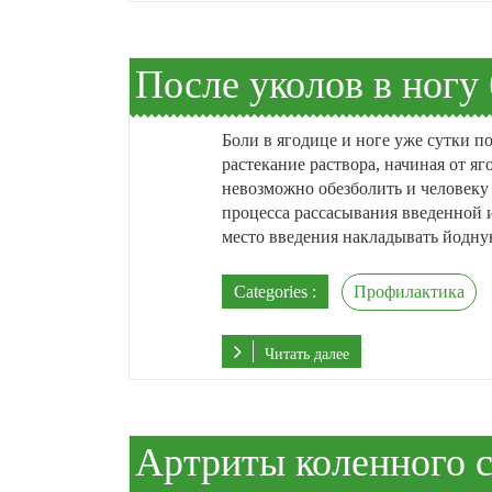
После уколов в ногу
Боли в ягодице и ноге уже сутки п
растекание раствора, начиная от 
невозможно обезболить и человеку 
процесса рассасывания введенной
место введения накладывать йодную 
Categories :
Профилактика
Читать далее
Артриты коленного с