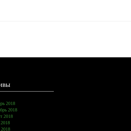
ивы
рь 2018
брь 2018
т 2018
 2018
 2018