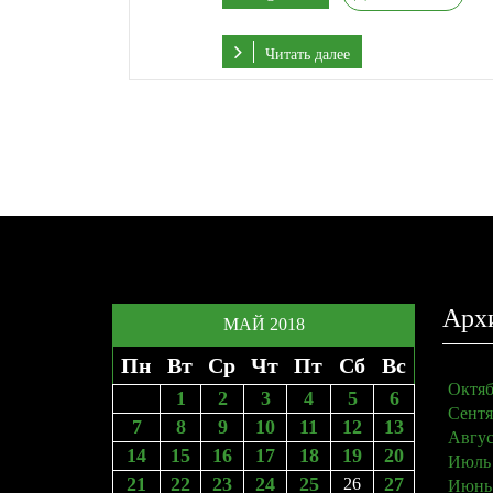
Читать далее
Арх
МАЙ 2018
Пн
Вт
Ср
Чт
Пт
Сб
Вс
Октяб
1
2
3
4
5
6
Сентя
7
8
9
10
11
12
13
Авгус
14
15
16
17
18
19
20
Июль
21
22
23
24
25
27
26
Июнь