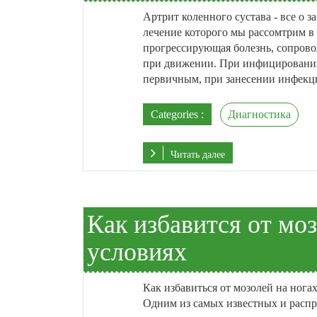
Артрит коленного сустава - все о 
лечение которого мы рассомтрим в
прогрессирующая болезнь, сопров
при движении. При инфицировании 
первичным, при занесении инфекцио
Categories :
Диагностика
Читать далее
Как избавится от мо
условиях
Как избавиться от мозолей на нога
Одним из самых известных и распр