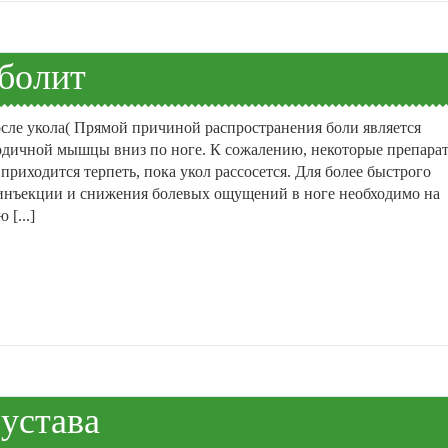
 болит
осле укола( Прямой причиной распространения боли является
ягодичной мышцы вниз по ноге. К сожалению, некоторые препара
приходится терпеть, пока укол рассосется. Для более быстрого
 инъекции и снижения болевых ощущений в ноге необходимо на
[...]
устава