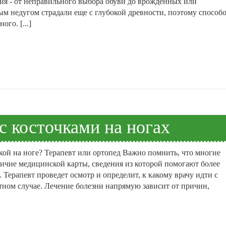
я - от неправильного выбора обуви до врожденных или
м недугом страдали еще с глубокой древности, поэтому способ
го. [...]
с косточками на ногах
чкой на ноге? Терапевт или ортопед Важно помнить, что многие
ичие медицинской карты, сведения из которой помогают более
 Терапевт проведет осмотр и определит, к какому врачу идти с
тном случае. Лечение болезни напрямую зависит от причин,