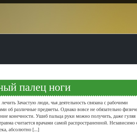
ный палец ноги
к лечить Зачастую люди, чья деятельность связана с рабочими
ами об различные предметы. Однако вовсе не обязательно физич
ние конечности. Ушиб пальца руки можно получить, даже гуляя 
травма считается врачами самой распространенной. Независимо 
ка, абсолютно [...]