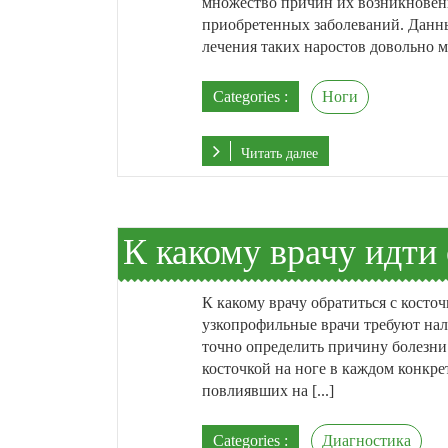
множество причин их возникновени
приобретенных заболеваний. Данны
лечения таких наростов довольно мно
Categories :
Ноги
Читать далее
К какому врачу идти 
К какому врачу обратиться с косто
узкопрофильные врачи требуют нал
точно определить причину болезни.
косточкой на ноге в каждом конкре
повлиявших на [...]
Categories :
Диагностика