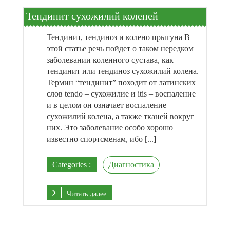
Тендинит сухожилий коленей
Тендинит, тендиноз и колено прыгуна В
этой статье речь пойдет о таком нередком
заболевании коленного сустава, как
тендинит или тендиноз сухожилий колена.
Термин “тендинит” походит от латинских
слов tendo – сухожилие и itis – воспаление
и в целом он означает воспаление
сухожилий колена, а также тканей вокруг
них. Это заболевание особо хорошо
известно спортсменам, ибо [...]
Categories :
Диагностика
Читать далее