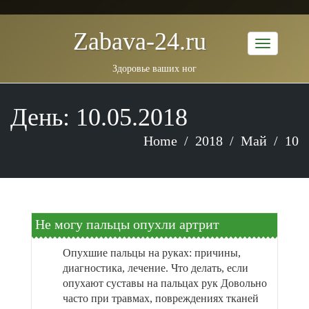
Zabava-24.ru
Здоровье ваших ног
День: 10.05.2018
Home
2018
Май
10
Не могу пальцы опухли артрит
Опухшие пальцы на руках: причины,
диагностика, лечение. Что делать, если
опухают суставы на пальцах рук Довольно
часто при травмах, повреждениях тканей