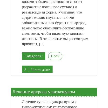
видами заболевания являются гонит
(поражение коленного сустава) и
ревматоидная форма. Учитывая, что
артрит можно спутать с такими
заболеваниями, как бурсит или артроз,
важно четко обозначить беспокоящие
симптомы, чтобы вплотную заняться
лечением. В этой статье мы рассмотрим
причины, [...]
Categories :
Ноги
Читать далее
Лечение артроза ультразвуком
Лечение суставов ультразвуком с
гидрокортизоном: ультразвуковое