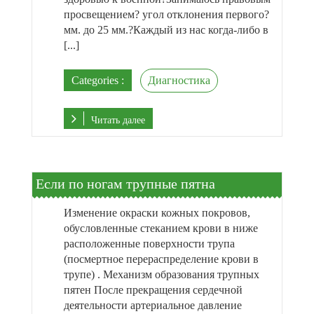
просвещением? угол отклонения первого?
мм. до 25 мм.?Каждый из нас когда-либо в
[...]
Categories :
Диагностика
Читать далее
Если по ногам трупные пятна
Изменение окраски кожных покровов,
обусловленные стеканием крови в ниже
расположенные поверхности трупа
(посмертное перераспределение крови в
трупе) . Механизм образования трупных
пятен После прекращения сердечной
деятельности артериальное давление