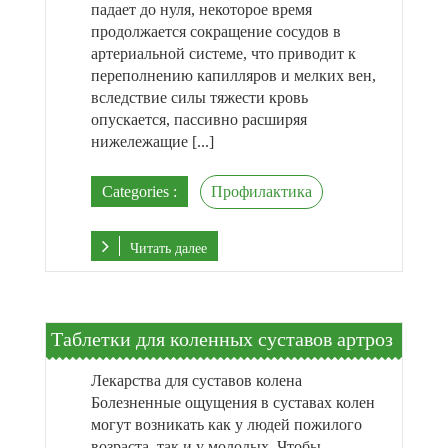
падает до нуля, некоторое время
продолжается сокращение сосудов в
артериальной системе, что приводит к
переполнению капилляров и мелких вен,
вследствие силы тяжести кровь
опускается, пассивно расширяя
нижележащие [...]
Categories :
Профилактика
Читать далее
Таблетки для коленных суставов артроз
Лекарства для суставов колена
Болезненные ощущения в суставах колен
могут возникать как у людей пожилого
возраста, так и у молодых. Чтобы