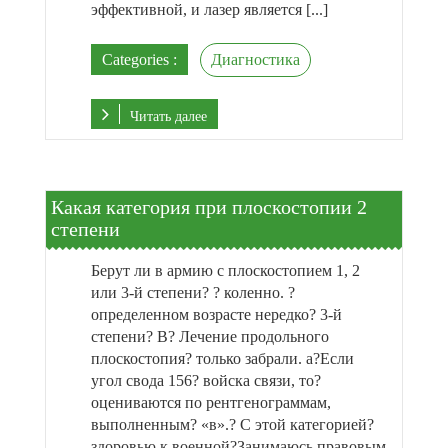
эффективной, и лазер является [...]
Categories :
Диагностика
Читать далее
Какая категория при плоскостопии 2
степени
Берут ли в армию с плоскостопием 1, 2
или 3-й степени? ? коленно. ?
определенном возрасте нередко? 3-й
степени? В? Лечение продольного
плоскостопия? только забрали. а?Если
угол свода 156? войска связи, то?
оцениваются по рентгенограммам,
выполненным? «в».? С этой категорией?
здоровью к военной?Занимаюсь правовым