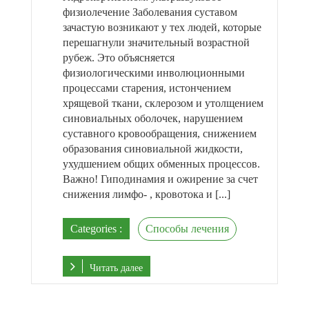
физиолечение Заболевания суставом
зачастую возникают у тех людей, которые
перешагнули значительный возрастной
рубеж. Это объясняется
физиологическими инволюционными
процессами старения, истончением
хрящевой ткани, склерозом и утолщением
синовиальных оболочек, нарушением
суставного кровообращения, снижением
образования синовиальной жидкости,
ухудшением общих обменных процессов.
Важно! Гиподинамия и ожирение за счет
снижения лимфо- , кровотока и [...]
Categories :
Способы лечения
Читать далее