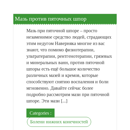
Мазь против пяточных шпор
Мазь при пяточной шпоре – просто
незаменимое средство людей, страдающих
этим недугом Наверняка многие из вас
знают, что помимо физиотерапии,
ультратерапии, рентгенотерапии, грязевых
и минеральных ванн, против пяточной
шпоры есть ещё большое количество
различных мазей и кремов, которые
способствуют снятию воспаления и боли
мгновенно. Давайте сейчас более
подробно рассмотрим мази при пяточной
шпоре. Эти мази [...]
Categories :
Болени нижних конечностей